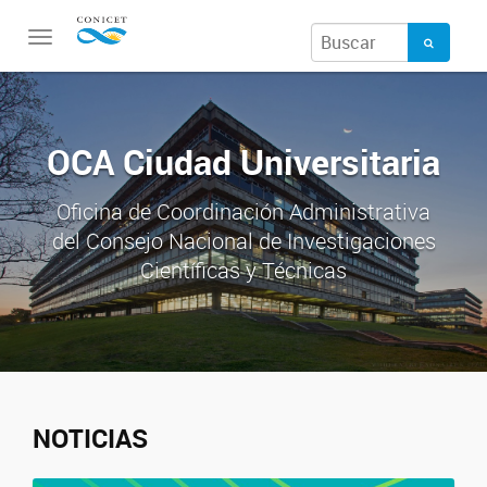
Toggle
navigation
OCA Ciudad Universitaria
Oficina de Coordinación Administrativa
del Consejo Nacional de Investigaciones
Científicas y Técnicas
NOTICIAS