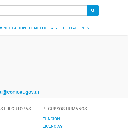
E VINCULACION TECNOLOGICA
LICITACIONES
u@conicet.gov.ar
ES EJECUTORAS
RECURSOS HUMANOS
FUNCIÓN
LICENCIAS