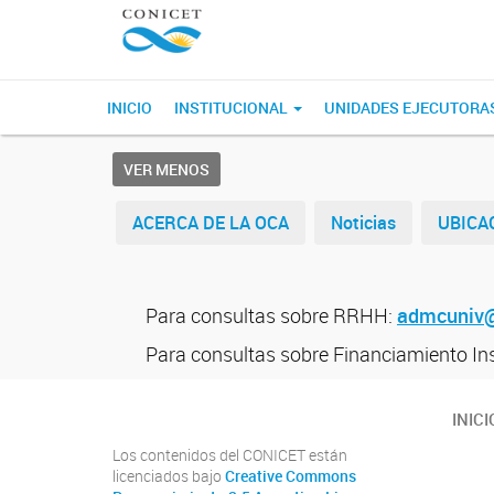
INICIO
INSTITUCIONAL
UNIDADES EJECUTORA
VER MENOS
ACERCA DE LA OCA
Noticias
UBICA
Para consultas sobre RRHH:
admcuniv@
Para consultas sobre Financiamiento Ins
INICI
Los contenidos del CONICET están
licenciados bajo
Creative Commons