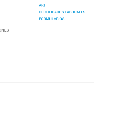
ART
CERTIFICADOS LABORALES
FORMULARIOS
MESA DE ENTRADA
IONES
CONVOCATORIAS